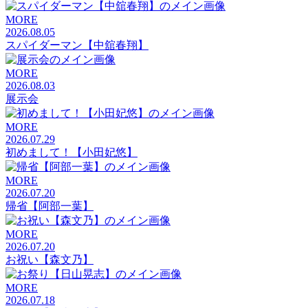
MORE
2026.08.05
スパイダーマン【中舘春翔】
MORE
2026.08.03
展示会
MORE
2026.07.29
初めまして！【小田妃悠】
MORE
2026.07.20
帰省【阿部一葉】
MORE
2026.07.20
お祝い【森文乃】
MORE
2026.07.18