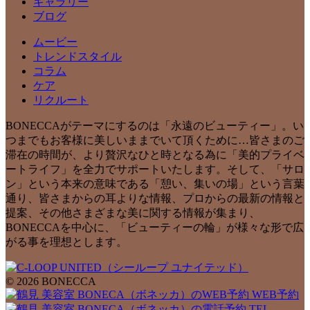
ギャラリー
ブログ
ムービー
トレンドスタイル
コラム
ケア
リクルート
BONECCAがテーマにするのは「永遠のビューティー」。い
つまでもお客様に美しいままでいて頂くために…皆さまのご
滞在の時間が、より贅沢なひと時となる為に「美的プライベ
ートライフ」を全力でサポートいたします。そして、「サロ
ン」という本来の意味である「憩い、集いの場」という言葉
通り、皆さまからの耳よりな情報、プロからの最新の情報と
提案、その他さまざまな美に関する情報が集まり、
BONECCAを中心に、「ビューティーの輪」が様々な形で広
がる事を理想とします。
© 2026 BONECCA
WEB予約
TEL