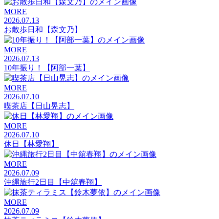
MORE
2026.07.13
お散歩日和【森文乃】
MORE
2026.07.13
10年振り！【阿部一葉】
MORE
2026.07.10
喫茶店【日山晃志】
MORE
2026.07.10
休日【林愛翔】
MORE
2026.07.09
沖縄旅行2日目【中舘春翔】
MORE
2026.07.09