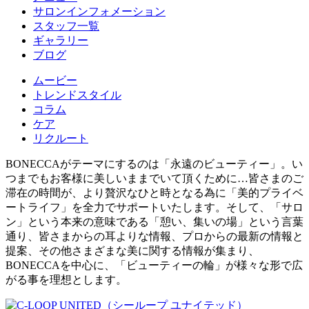
サロンインフォメーション
スタッフ一覧
ギャラリー
ブログ
ムービー
トレンドスタイル
コラム
ケア
リクルート
BONECCAがテーマにするのは「永遠のビューティー」。い
つまでもお客様に美しいままでいて頂くために…皆さまのご
滞在の時間が、より贅沢なひと時となる為に「美的プライベ
ートライフ」を全力でサポートいたします。そして、「サロ
ン」という本来の意味である「憩い、集いの場」という言葉
通り、皆さまからの耳よりな情報、プロからの最新の情報と
提案、その他さまざまな美に関する情報が集まり、
BONECCAを中心に、「ビューティーの輪」が様々な形で広
がる事を理想とします。