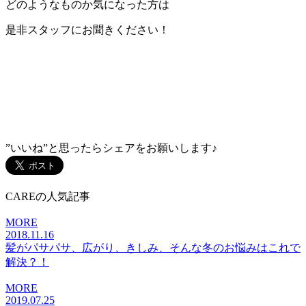
どのようなものか気になった方は
是非スタッフにお聞きください！
”いいね”と思ったらシェアをお願いします♪
CAREの人気記事
MORE
2018.11.16
髪がパサパサ、広がり、きしみ、そんな冬のお悩みはこれで
解決？！
MORE
2019.07.25