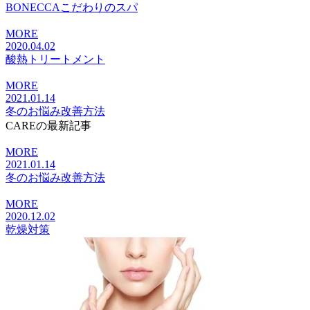
BONECCAこだわりのスパ
MORE
2020.04.02
酸熱トリートメント
MORE
2021.01.14
冬のお悩み改善方法
CAREの最新記事
MORE
2021.01.14
冬のお悩み改善方法
MORE
2020.12.02
乾燥対策