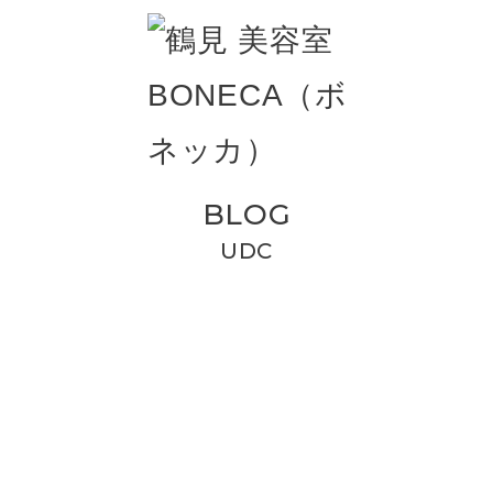
BLOG
UDC