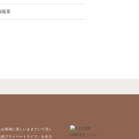
藤陽菜
もお客様に美しいままでいて頂く
美的プライベートライフ」を全力