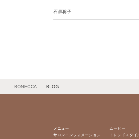
石黒聡子
BONECCA
BLOG
メニュー
ムービー
サロンインフォメーション
トレンドスタイ