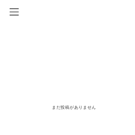
MOVIE
TREND STYLE
COLUMN
CARE
RECRUIT
まだ投稿がありません