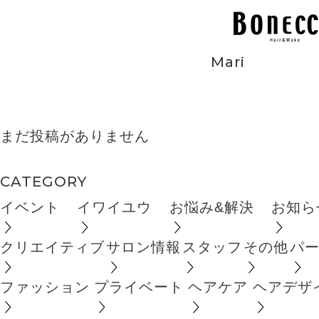
BLOG
Mari
まだ投稿がありません
CATEGORY
イベント
イワイユウ
お悩み&解決
お知ら
クリエイティブ
サロン情報
スタッフ
その他
パ
ファッション
プライベート
ヘアケア
ヘアデザ