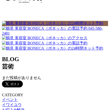
045-580-
2481
BLOG
芸術
まだ投稿がありません
CATEGORY
イベント
イワイユウ
お悩み&解決