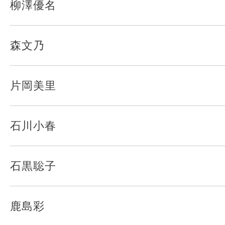
柳澤優名
森文乃
片岡美里
石川小春
石黒聡子
鹿島彩