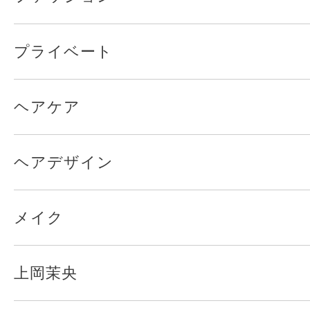
プライベート
ヘアケア
ヘアデザイン
メイク
上岡茉央