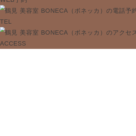
TEL
ACCESS