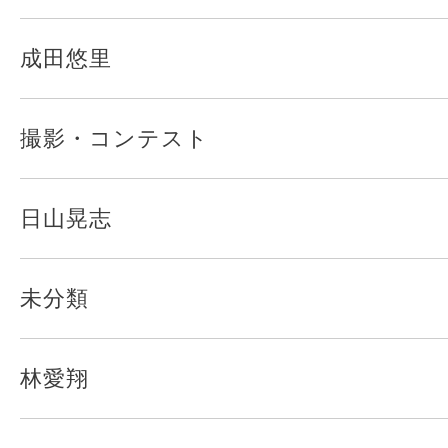
成田悠里
撮影・コンテスト
日山晃志
未分類
林愛翔