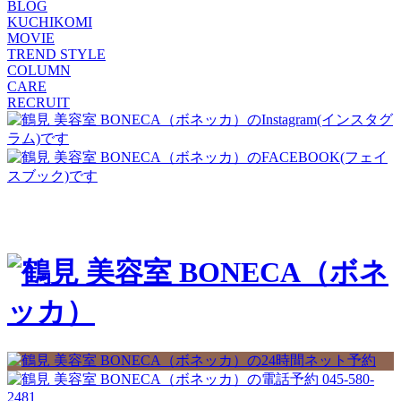
BLOG
KUCHIKOMI
MOVIE
TREND STYLE
COLUMN
CARE
RECRUIT
045-580-
2481