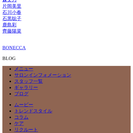
片岡美里
石川小春
石黒聡子
鹿島彩
齊藤陽菜
BONECCA
BLOG
メニュー
サロンインフォメーション
スタッフ一覧
ギャラリー
ブログ
ムービー
トレンドスタイル
コラム
ケア
リクルート