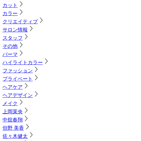
カット
カラー
クリエイティブ
サロン情報
スタッフ
その他
パーマ
ハイライトカラー
ファッション
プライベート
ヘアケア
ヘアデザイン
メイク
上岡茉央
中舘春翔
但野 美香
佐々木健太