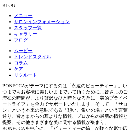
BLOG
メニュー
サロンインフォメーション
スタッフ一覧
ギャラリー
ブログ
ムービー
トレンドスタイル
コラム
ケア
リクルート
BONECCAがテーマにするのは「永遠のビューティー」。い
つまでもお客様に美しいままでいて頂くために…皆さまのご
滞在の時間が、より贅沢なひと時となる為に「美的プライベ
ートライフ」を全力でサポートいたします。そして、「サロ
ン」という本来の意味である「憩い、集いの場」という言葉
通り、皆さまからの耳よりな情報、プロからの最新の情報と
提案、その他さまざまな美に関する情報が集まり、
BONECCAを中心に、「ビューティーの輪」が様々な形で広