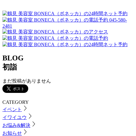
045-580-
2481
BLOG
初詣
まだ投稿がありません
CATEGORY
イベント
イワイユウ
お悩み&解決
お知らせ