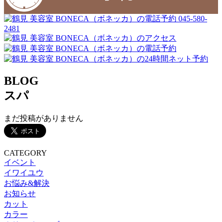
045-580-
2481
BLOG
スパ
まだ投稿がありません
CATEGORY
イベント
イワイユウ
お悩み&解決
お知らせ
カット
カラー