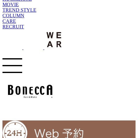
MOVIE
TREND STYLE
COLUMN
CARE
RECRUIT