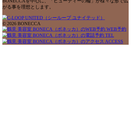
BONECCAを中心に、「ビューティーの輪」が様々な形で広
がる事を理想とします。
© 2026 BONECCA
WEB予約
TEL
ACCESS