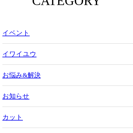
CATEGORY
イベント
イワイユウ
お悩み&解決
お知らせ
カット