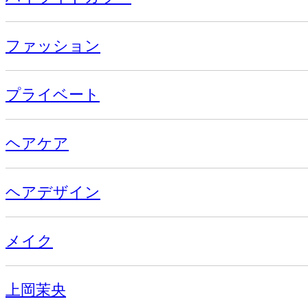
ファッション
プライベート
ヘアケア
ヘアデザイン
メイク
上岡茉央