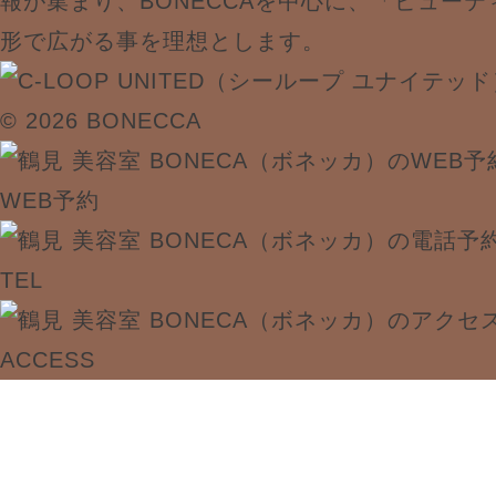
報が集まり、BONECCAを中心に、「ビュー
形で広がる事を理想とします。
© 2026 BONECCA
WEB予約
TEL
ACCESS