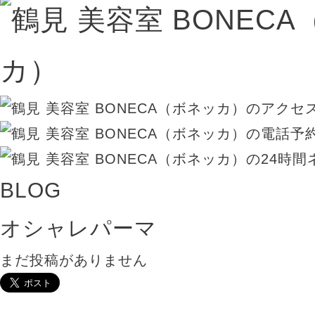
BLOG
オシャレパーマ
まだ投稿がありません