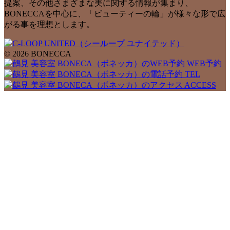
提案、その他さまざまな美に関する情報が集まり、
BONECCAを中心に、「ビューティーの輪」が様々な形で広
がる事を理想とします。
© 2026 BONECCA
WEB予約
TEL
ACCESS