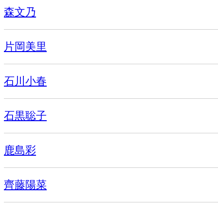
森文乃
片岡美里
石川小春
石黒聡子
鹿島彩
齊藤陽菜