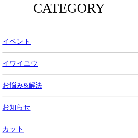
CATEGORY
イベント
イワイユウ
お悩み&解決
お知らせ
カット