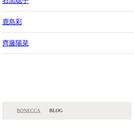
石黒聡子
鹿島彩
齊藤陽菜
BONECCA
BLOG