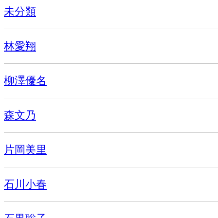
未分類
林愛翔
柳澤優名
森文乃
片岡美里
石川小春