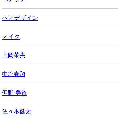
ヘアデザイン
メイク
上岡茉央
中舘春翔
但野 美香
佐々木健太