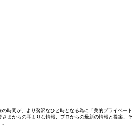
滞在の時間が、より贅沢なひと時となる為に「美的プライベート
皆さまからの耳よりな情報、プロからの最新の情報と提案、そ
す。