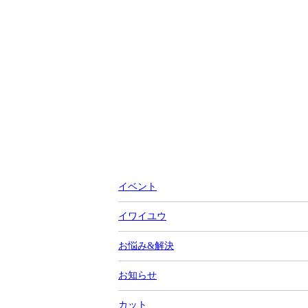
イベント
イワイユウ
お悩み&解決
お知らせ
カット