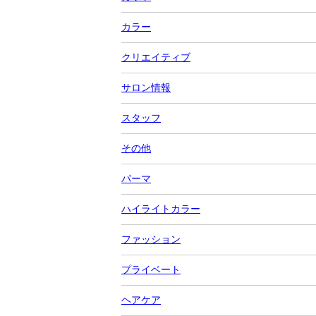
カラー
クリエイティブ
サロン情報
スタッフ
その他
パーマ
ハイライトカラー
ファッション
プライベート
ヘアケア