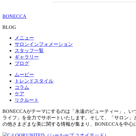
BONECCA
BLOG
メニュー
サロンインフォメーション
スタッフ一覧
ギャラリー
ブログ
ムービー
トレンドスタイル
コラム
ケア
リクルート
BONECCAがテーマにするのは「永遠のビューティー」。
ライフ」を全力でサポートいたします。そして、「サロン」
の他さまざまな美に関する情報が集まり、BONECCAを中