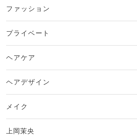
ファッション
プライベート
ヘアケア
ヘアデザイン
メイク
上岡茉央