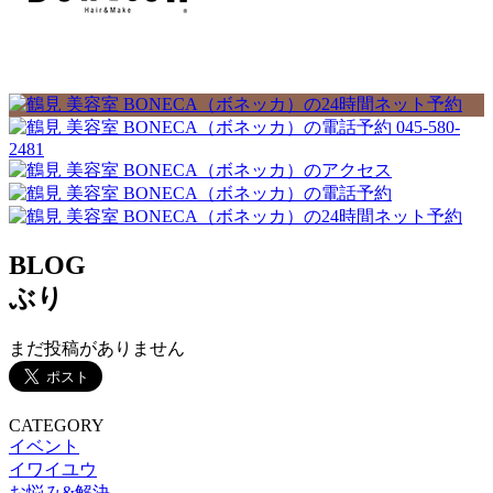
045-580-
2481
BLOG
ぶり
まだ投稿がありません
CATEGORY
イベント
イワイユウ
お悩み&解決