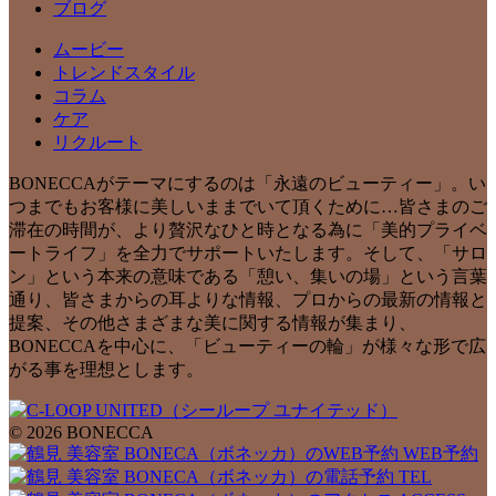
ブログ
ムービー
トレンドスタイル
コラム
ケア
リクルート
BONECCAがテーマにするのは「永遠のビューティー」。い
つまでもお客様に美しいままでいて頂くために…皆さまのご
滞在の時間が、より贅沢なひと時となる為に「美的プライベ
ートライフ」を全力でサポートいたします。そして、「サロ
ン」という本来の意味である「憩い、集いの場」という言葉
通り、皆さまからの耳よりな情報、プロからの最新の情報と
提案、その他さまざまな美に関する情報が集まり、
BONECCAを中心に、「ビューティーの輪」が様々な形で広
がる事を理想とします。
© 2026 BONECCA
WEB予約
TEL