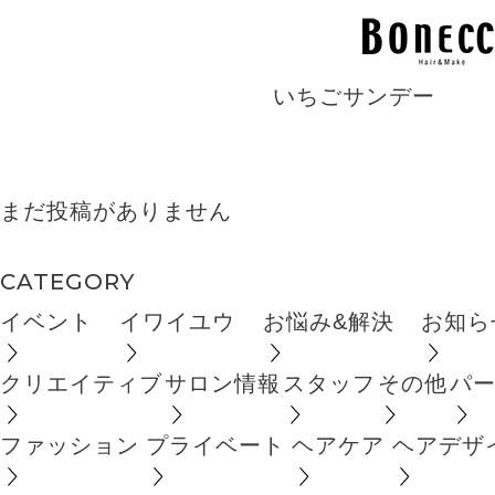
BLOG
いちごサンデー
まだ投稿がありません
CATEGORY
イベント
イワイユウ
お悩み&解決
お知ら
クリエイティブ
サロン情報
スタッフ
その他
パ
ファッション
プライベート
ヘアケア
ヘアデザ