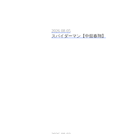
2026.08.05
スパイダーマン【中舘春翔】