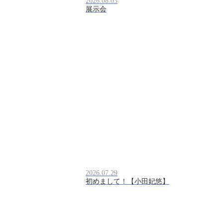
2026.08.03
展示会
2026.07.29
初めまして！【小田妃悠】