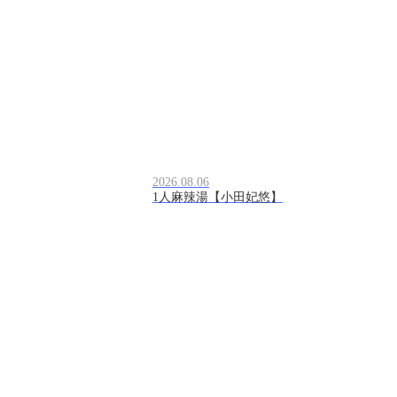
2026.08.06
1人麻辣湯【小田妃悠】