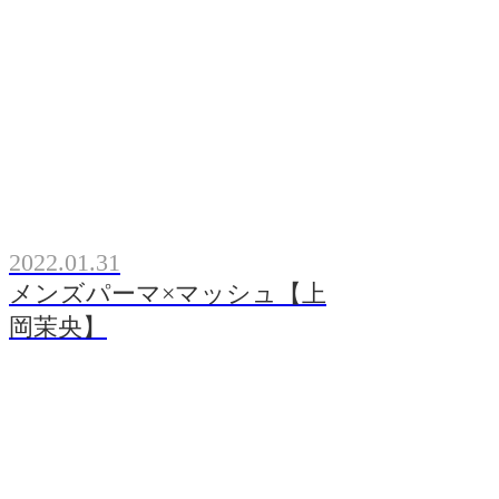
2022.01.31
メンズパーマ×マッシュ【上
岡茉央】