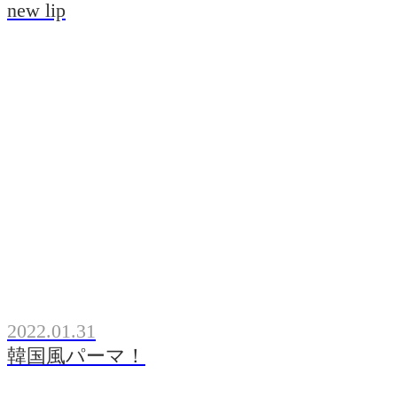
new lip
2022.01.31
韓国風パーマ！