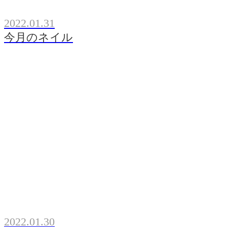
2022.01.31
今月のネイル
2022.01.30