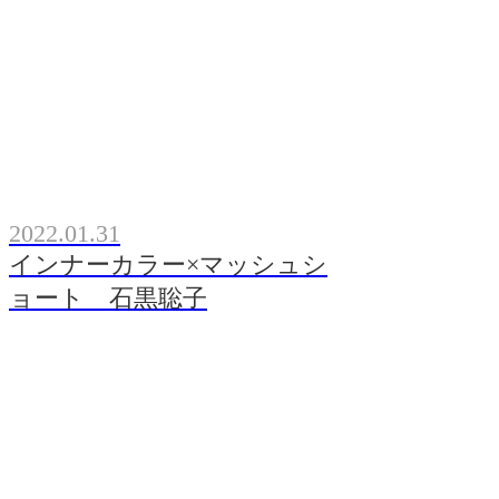
2022.01.31
インナーカラー×マッシュシ
ョート 石黒聡子