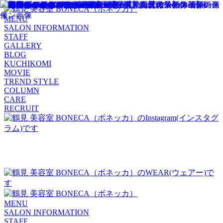
MENU
SALON INFORMATION
STAFF
GALLERY
BLOG
KUCHIKOMI
MOVIE
TREND STYLE
COLUMN
CARE
RECRUIT
MENU
SALON INFORMATION
STAFF