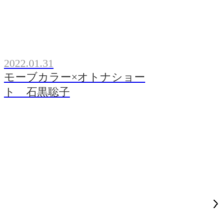
2022.01.31
モーブカラー×オトナショー
ト 石黒聡子