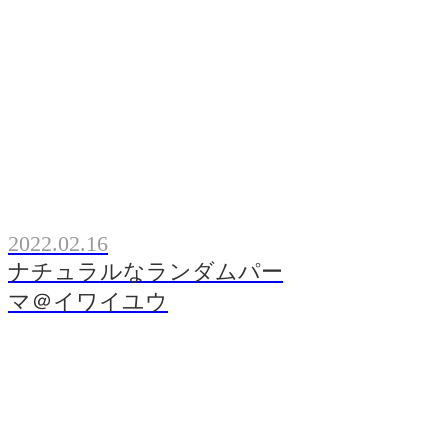
2022.02.16
ナチュラルなランダムパー
マ＠イワイユウ