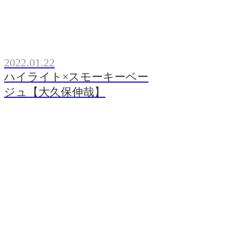
2022.01.22
ハイライト×スモーキーベー
ジュ【大久保伸哉】