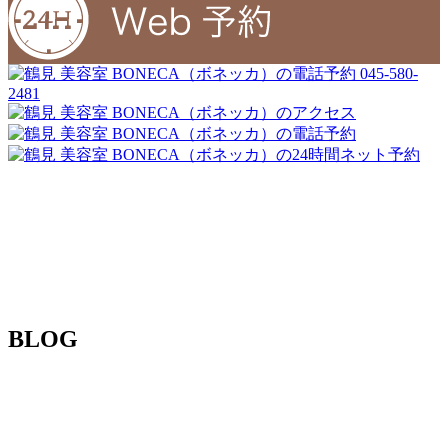
045-580-
2481
BLOG