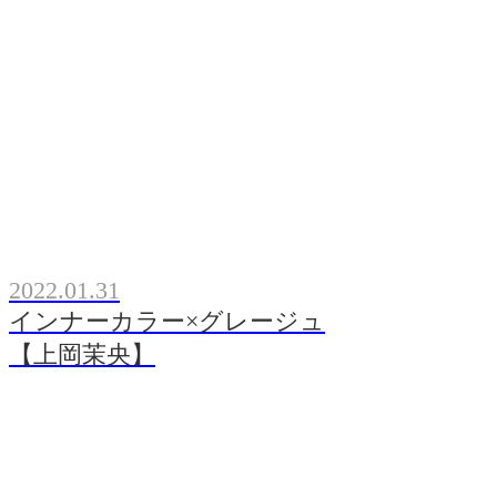
2022.01.31
インナーカラー×グレージュ
【上岡茉央】