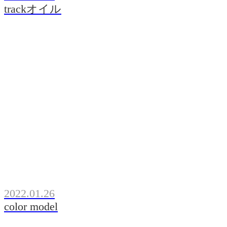
trackオイル
2022.01.26
color model