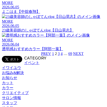
MORE
2026.06.05
よこはま【中舘春翔】
MORE
2026.06.05
23歳美容師のしゃぼてんvlog【日山晃志】
MORE
2026.06.04
透明感おすすめカラー【阿部一葉】
PREV
1
2
3
4
…
69
NEXT
CATEGORY
イベント
イワイユウ
お悩み&解決
お知らせ
カット
カラー
クリエイティブ
サロン情報
スタッフ