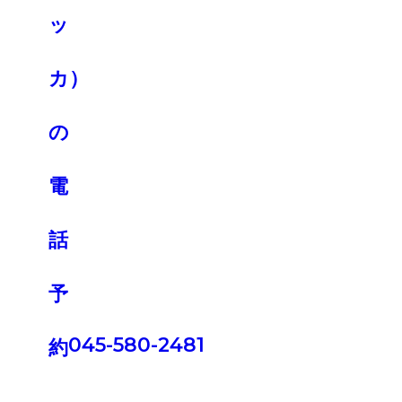
045-580-2481