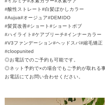
#イルミナ#水素カラー#水素ケア
#酸性ストレート#白髪ぼかしカラー
#Aujua#オージュア#DEMIDO
#髪質改善#ショート#ショートボブ
#ハイライト#ケアブリーチ#インナーカラー
#V3ファンデーション#ヘッドスパ#縮毛矯正
#cloopunited
◎お電話でのご予約も可能です。
◎ネット予約で×の場合でもご予約が取れる
お電話にてお問い合わせください。