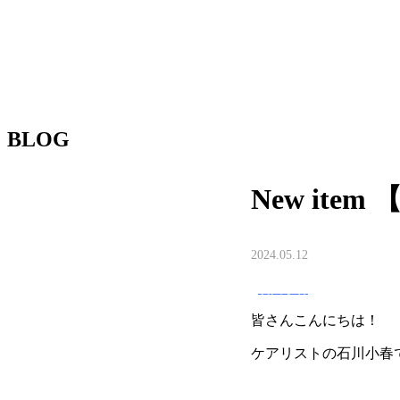
BLOG
New ite
2024.05.12
石川小春
皆さんこんにちは！
ケアリストの石川小春