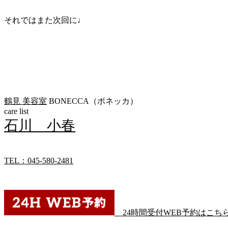
それではまた次回に♩
鶴見 美容室
BONECCA（ボネッカ）
care list
石川 小春
TEL：045-580-2481
24時間受付WEB予約はこち