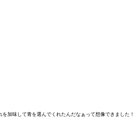
れを加味して青を選んでくれたんだなぁって想像できました！