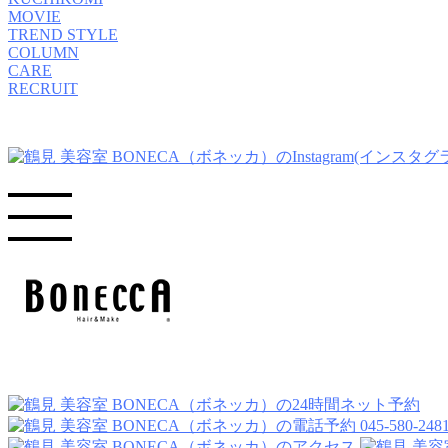
MOVIE
TREND STYLE
COLUMN
CARE
RECRUIT
045-580-248