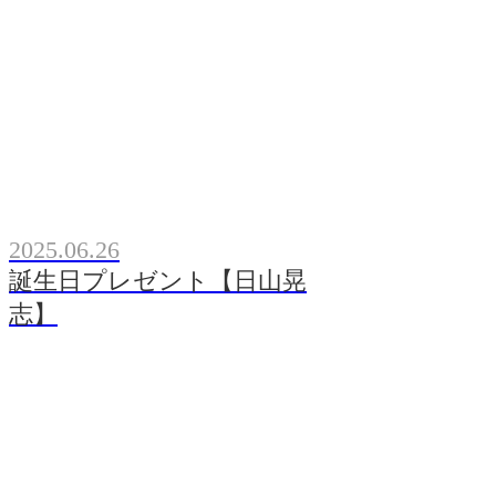
2025.06.26
誕生日プレゼント【日山晃
志】