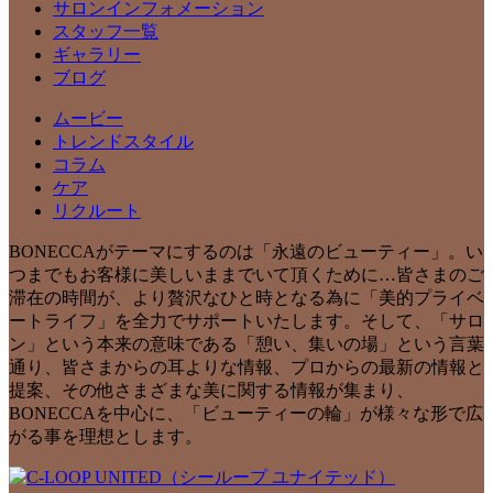
サロンインフォメーション
スタッフ一覧
ギャラリー
ブログ
ムービー
トレンドスタイル
コラム
ケア
リクルート
BONECCAがテーマにするのは「永遠のビューティー」。い
つまでもお客様に美しいままでいて頂くために…皆さまのご
滞在の時間が、より贅沢なひと時となる為に「美的プライベ
ートライフ」を全力でサポートいたします。そして、「サロ
ン」という本来の意味である「憩い、集いの場」という言葉
通り、皆さまからの耳よりな情報、プロからの最新の情報と
提案、その他さまざまな美に関する情報が集まり、
BONECCAを中心に、「ビューティーの輪」が様々な形で広
がる事を理想とします。