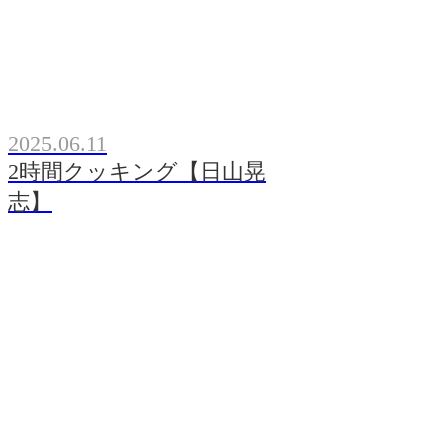
2025.06.11
2時間クッキング【日山晃
志】