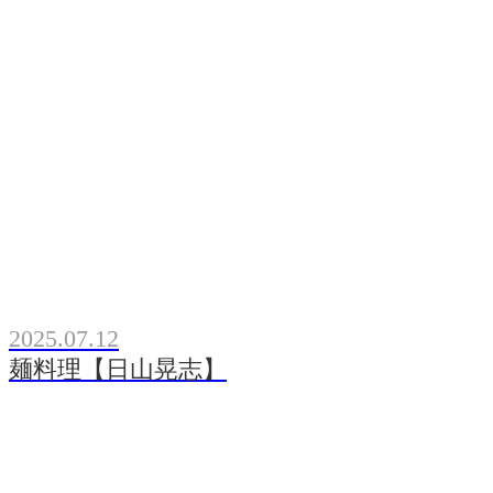
2025.07.12
麺料理【日山晃志】