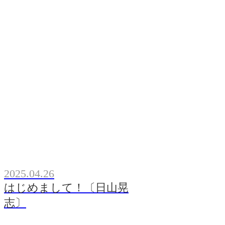
2025.04.26
はじめまして！〔日山晃
志〕