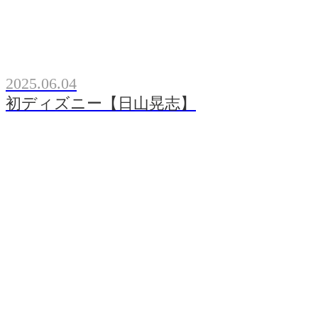
2025.06.04
初ディズニー【日山晃志】