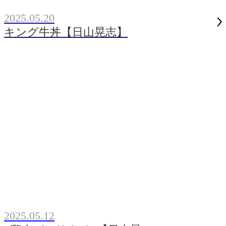
2025.05.20
キング牛丼【日山晃志】
2025.05.12