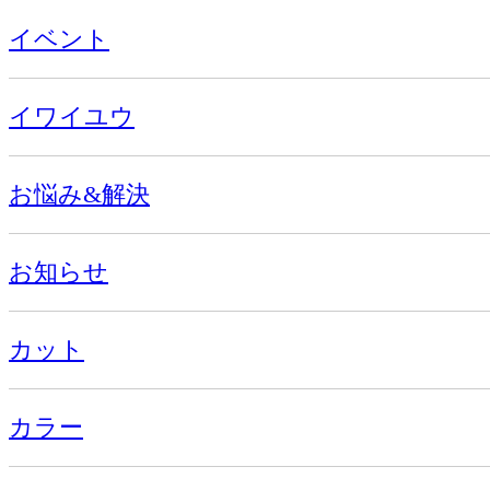
イベント
イワイユウ
お悩み&解決
お知らせ
カット
カラー