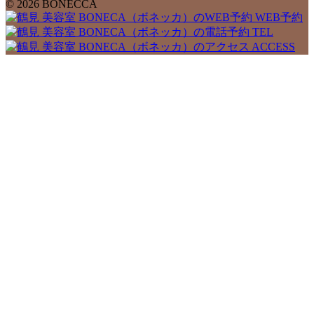
© 2026 BONECCA
WEB予約
TEL
ACCESS