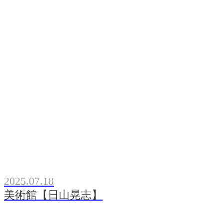
2025.07.18
美術館【日山晃志】