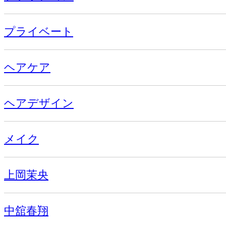
プライベート
ヘアケア
ヘアデザイン
メイク
上岡茉央
中舘春翔