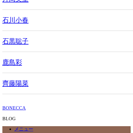
石川小春
石黒聡子
鹿島彩
齊藤陽菜
BONECCA
BLOG
メニュー