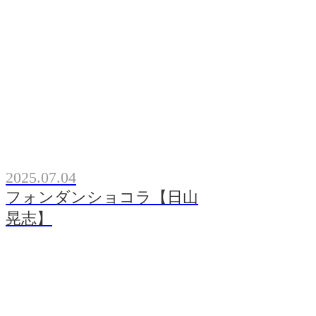
2025.07.04
フォンダンショコラ【日山
晃志】