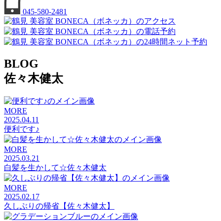
045-580-2481
BLOG
佐々木健太
MORE
2025.04.11
便利です♪
MORE
2025.03.21
白髪を生かして☆佐々木健太
MORE
2025.02.17
久しぶりの帰省【佐々木健太】