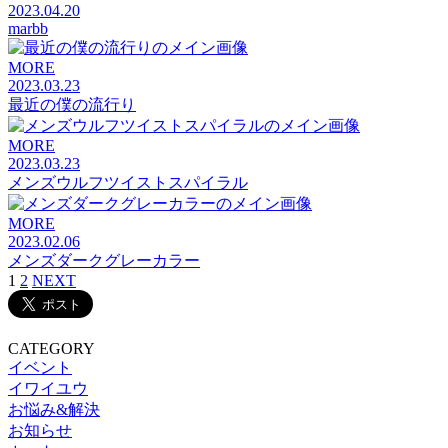
2023.04.20
marbb
MORE
2023.03.23
最近の僕の流行り
MORE
2023.03.23
メンズウルフツイストスパイラル
MORE
2023.02.06
メンズダークグレーカラー
1
2
NEXT
CATEGORY
イベント
イワイユウ
お悩み&解決
お知らせ