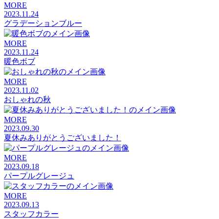
MORE
2023.11.24
グラデーションブルー
MORE
2023.11.24
暖色ボブ
MORE
2023.11.02
おしゃれの秋
MORE
2023.09.30
夏休みありがとうございました！
MORE
2023.09.18
パープルグレージュ
MORE
2023.09.13
スタッフカラー