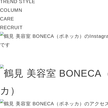
TREND STYLE
COLUMN
CARE
RECRUIT