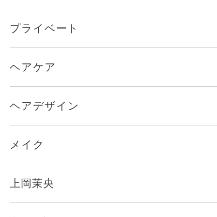
プライベート
ヘアケア
ヘアデザイン
メイク
上岡茉央