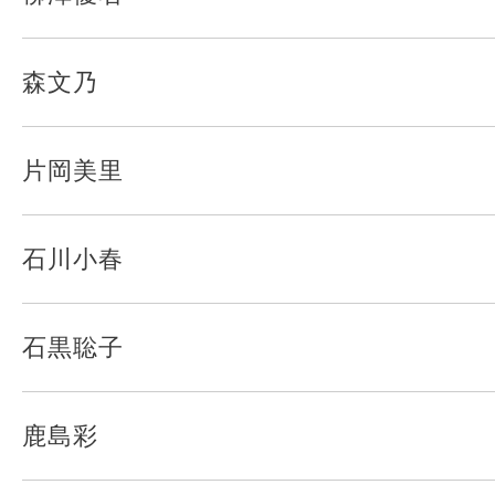
森文乃
片岡美里
石川小春
石黒聡子
鹿島彩