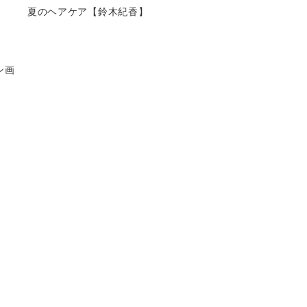
夏のヘアケア【鈴木紀香】