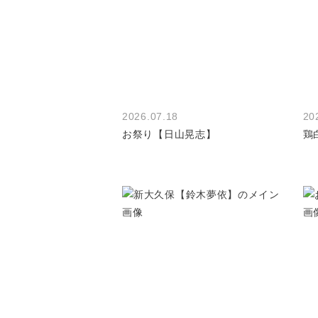
2026.07.18
20
お祭り【日山晃志】
鶏