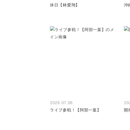
休日【林愛翔】
沖
2026.07.06
20
ライブ参戦！【阿部一葉】
開