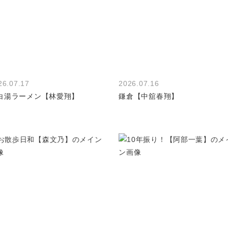
26.07.17
2026.07.16
白湯ラーメン【林愛翔】
鎌倉【中舘春翔】