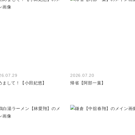
26.07.29
2026.07.20
めまして！【小田妃悠】
帰省【阿部一葉】