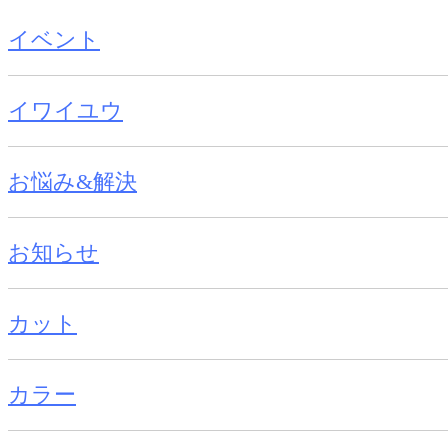
イベント
イワイユウ
お悩み&解決
お知らせ
カット
カラー