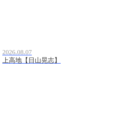
2026.08.07
上高地【日山晃志】