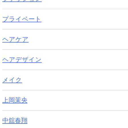
プライベート
ヘアケア
ヘアデザイン
メイク
上岡茉央
中舘春翔