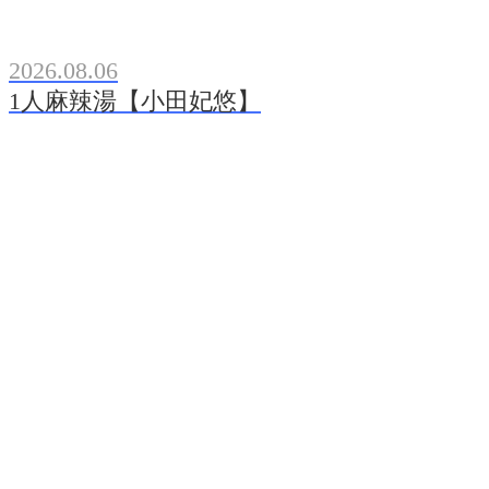
2026.08.06
1人麻辣湯【小田妃悠】