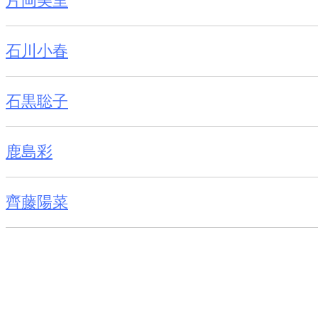
片岡美里
石川小春
石黒聡子
鹿島彩
齊藤陽菜