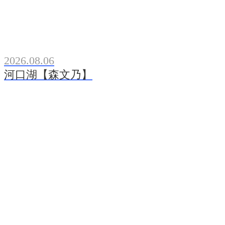
2026.08.06
河口湖【森文乃】