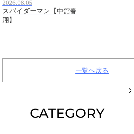
2026.08.05
スパイダーマン【中舘春
翔】
一覧へ戻る
CATEGORY