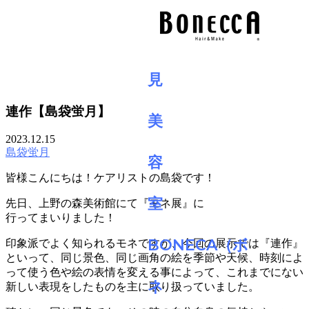
BLOG
連作【島袋蛍月】
2023.12.15
島袋蛍月
皆様こんにちは！ケアリストの島袋です！
先日、上野の森美術館にて『モネ展』に
行ってまいりました！
印象派でよく知られるモネですが、今回の展示では『連作』
といって、同じ景色、同じ画角の絵を季節や天候、時刻によ
って使う色や絵の表情を変える事によって、これまでにない
新しい表現をしたものを主に取り扱っていました。