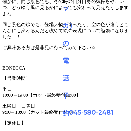
確かに、同じ景色でも、その時の自分自身の気持ちや、い
つ、どうゆう風に見るかによっても変わって見えたりします
よね！
同じ景色の絵でも、登場人物が違ったり、空の色が違うとこ
んなにも変わるんだと改めて絵の表現について勉強になりま
した！！
ご興味ある方は是非見に行ってみて下さい☆
BONECCA
【営業時間】
平日
10:00～19:00【カット最終受付18:00】
土曜日・日曜日
045-580-2481
9:00～18:00【カット最終受付17:00】
【定休日】