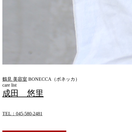
鶴見 美容室
BONECCA（ボネッカ）
care list
成田 悠里
TEL：045-580-2481