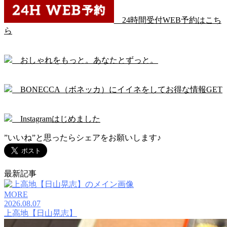
24時間受付WEB予約はこち
ら
おしゃれをもっと。あなたとずっと。
BONECCA（ボネッカ）にイイネをしてお得な情報GET
Instagramはじめました
”いいね”と思ったらシェアをお願いします♪
最新記事
MORE
2026.08.07
上高地【日山晃志】