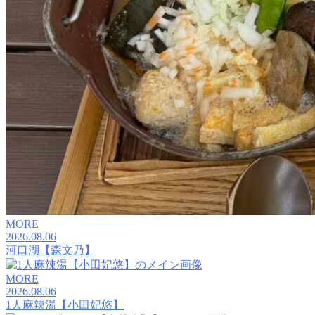
MORE
2026.08.06
河口湖【森文乃】
MORE
2026.08.06
1人麻辣湯【小田妃悠】