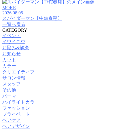
MORE
2026.08.05
スパイダーマン【中舘春翔】
一覧へ戻る
CATEGORY
イベント
イワイユウ
お悩み&解決
お知らせ
カット
カラー
クリエイティブ
サロン情報
スタッフ
その他
パーマ
ハイライトカラー
ファッション
プライベート
ヘアケア
ヘアデザイン