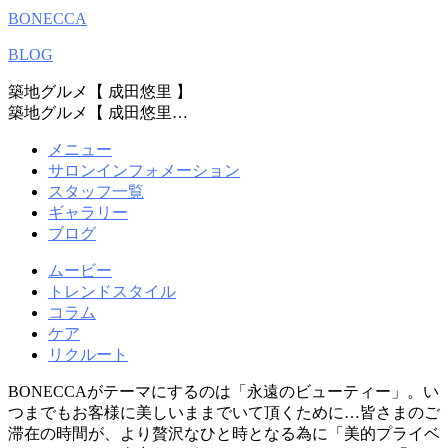
BONECCA
BLOG
築地グルメ【 成田悠里 】
築地グルメ【 成田悠里…
メニュー
サロンインフォメーション
スタッフ一覧
ギャラリー
ブログ
ムービー
トレンドスタイル
コラム
ケア
リクルート
BONECCAがテーマにするのは「永遠のビューティー」。い
つまでもお客様に美しいままでいて頂くために…皆さまのご
滞在の時間が、より贅沢なひと時となる為に「美的プライベ