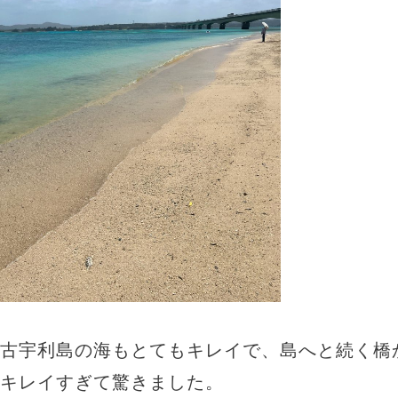
古宇利島の海もとてもキレイで、島へと続く橋
キレイすぎて驚きました。