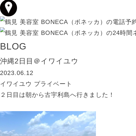
BLOG
沖縄2日目＠イワイユウ
2023.06.12
イワイユウ
プライベート
２日目は朝から古宇利島へ行きました！