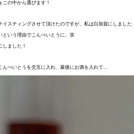
をこの中から選びます！
テイスティングさせて頂けたのですが、私は白加賀にしました
いという理由でこんぺいとうに。笑
にしました！
こんぺいとうを交互に入れ、最後にお酒を入れて…