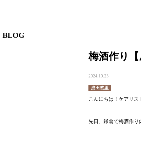
BLOG
梅酒作り【
2024.10.23
成田悠里
こんにちは！ケアリス
先日、鎌倉で梅酒作り