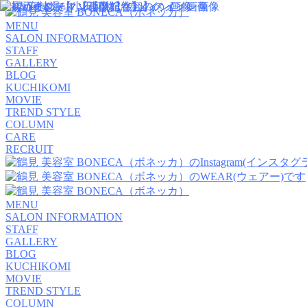
MENU
SALON INFORMATION
STAFF
GALLERY
BLOG
KUCHIKOMI
MOVIE
TREND STYLE
COLUMN
CARE
RECRUIT
MENU
SALON INFORMATION
STAFF
GALLERY
BLOG
KUCHIKOMI
MOVIE
TREND STYLE
COLUMN