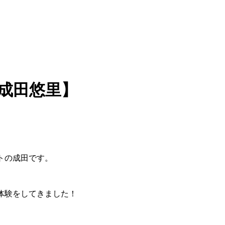
成田悠里】
トの成田です。
体験をしてきました！