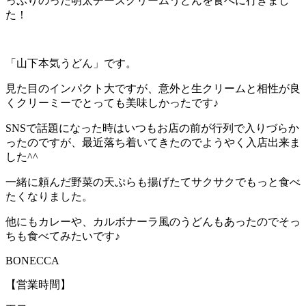
っぷりのった明太チーズクリームうどんを食べに行きまし
た！
「山下本気うどん」です。
見た目のインパクト大ですが、意外と生クリームと相性が良
くクリーミーでとっても美味しかったです♪
SNSで話題になった時はいつもお店の前が行列で入りづらか
ったのですが、最近落ち着いてきたのでようやく入店出来ま
した^^
一緒に頼んだ野菜の天ぷらも揚げたてサクサクでもっと食べ
たくなりました。
他にもカレーや、カルボナーラ風のうどんもあったのでそっ
ちも食べてみたいです♪
BONECCA
【営業時間】