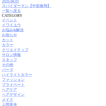
2026.08.05
スパイダーマン【中舘春翔】
一覧へ戻る
CATEGORY
イベント
イワイユウ
お悩み&解決
お知らせ
カット
カラー
クリエイティブ
サロン情報
スタッフ
その他
パーマ
ハイライトカラー
ファッション
プライベート
ヘアケア
ヘアデザイン
メイク
上岡茉央