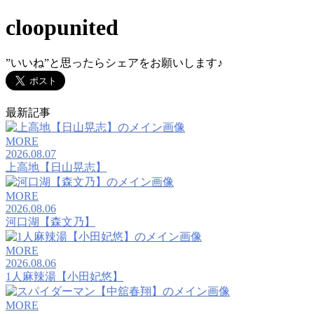
cloopunited
”いいね”と思ったらシェアをお願いします♪
最新記事
MORE
2026.08.07
上高地【日山晃志】
MORE
2026.08.06
河口湖【森文乃】
MORE
2026.08.06
1人麻辣湯【小田妃悠】
MORE