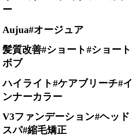
ー
Aujua#オージュア
髪質改善#ショート#ショート
ボブ
ハイライト#ケアブリーチ#イ
ンナーカラー
V3ファンデーション#ヘッド
スパ#縮毛矯正