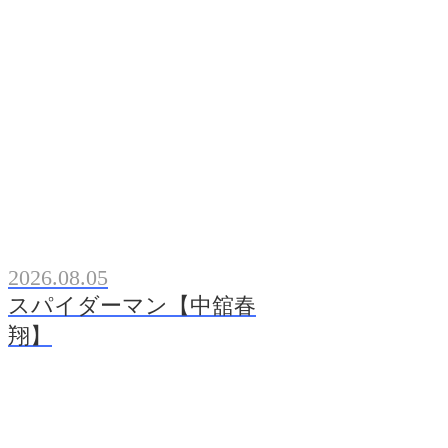
2026.08.05
スパイダーマン【中舘春
翔】