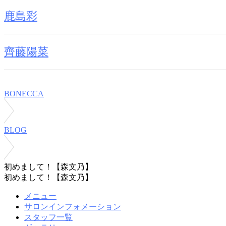
鹿島彩
齊藤陽菜
BONECCA
BLOG
初めまして！【森文乃】
初めまして！【森文乃】
メニュー
サロンインフォメーション
スタッフ一覧