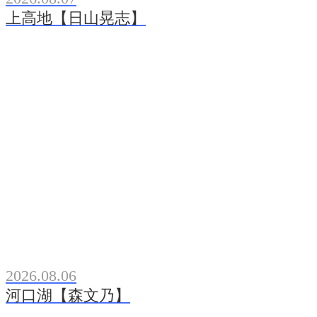
上高地【日山晃志】
2026.08.06
河口湖【森文乃】