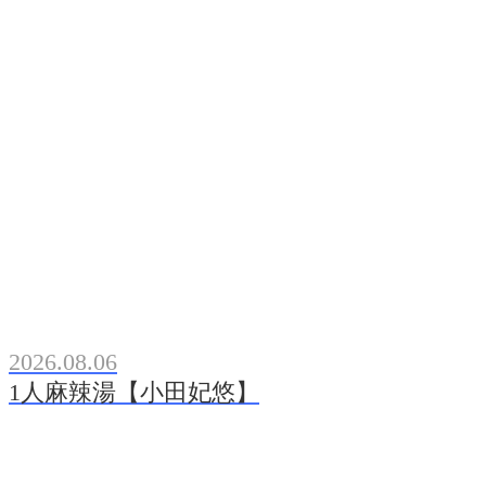
2026.08.06
1人麻辣湯【小田妃悠】