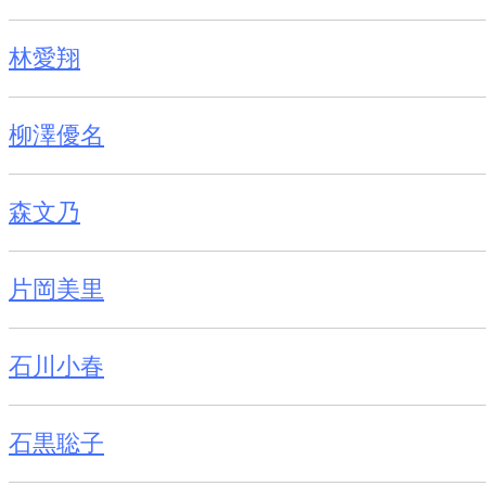
林愛翔
柳澤優名
森文乃
片岡美里
石川小春
石黒聡子