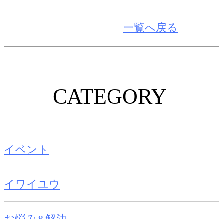
一覧へ戻る
CATEGORY
イベント
イワイユウ
お悩み&解決