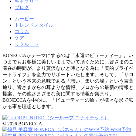
ギャラリー
ブログ
ムービー
トレンドスタイル
コラム
ケア
リクルート
BONECCAがテーマにするのは「永遠のビューティー」。い
つまでもお客様に美しいままでいて頂くために…皆さまのご
滞在の時間が、より贅沢なひと時となる為に「美的プライベ
ートライフ」を全力でサポートいたします。そして、「サロ
ン」という本来の意味である「憩い、集いの場」という言葉
通り、皆さまからの耳よりな情報、プロからの最新の情報と
提案、その他さまざまな美に関する情報が集まり、
BONECCAを中心に、「ビューティーの輪」が様々な形で広
がる事を理想とします。
© 2026 BONECCA
WEB予約
TEL