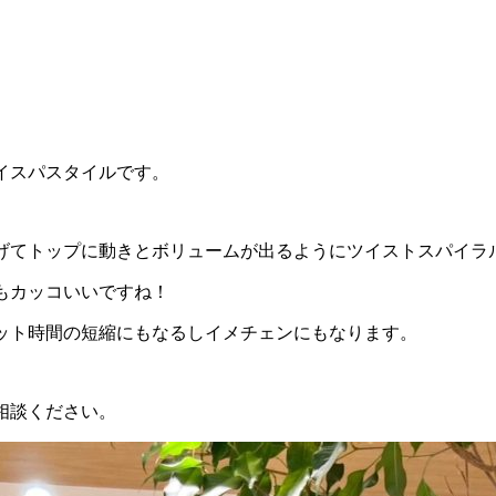
。
イスパスタイルです。
げてトップに動きとボリュームが出るようにツイストスパイラ
もカッコいいですね！
ット時間の短縮にもなるしイメチェンにもなります。
相談ください。