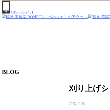
045-580-2481
BLOG
刈り上げシ
2023.10.28