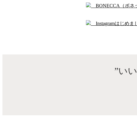
BONECCA（ボネ
Instagramはじめま
”い