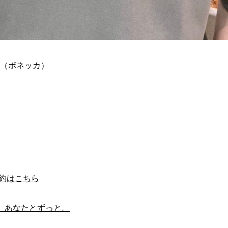
A（ボネッカ）
予約はこちら
。あなたとずっと。