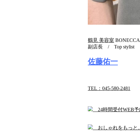
鶴見 美容室
BONECC
副店長 / Top stylist
佐藤佑一
TEL：045-580-2481
24時間受付WEB
おしゃれをもっと