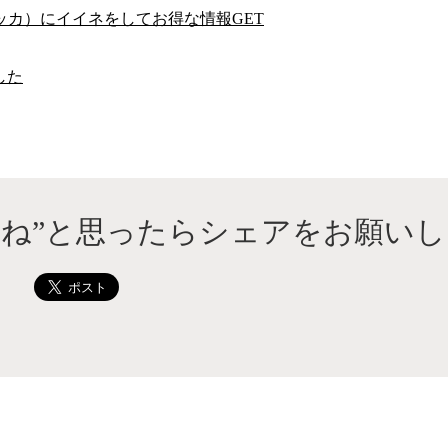
ッカ）にイイネをしてお得な情報GET
した
いね”と思ったらシェアをお願いし