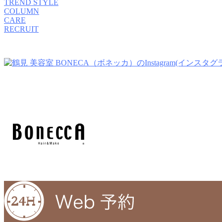
TREND STYLE
COLUMN
CARE
RECRUIT