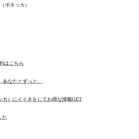
A（ボネッカ）
予約はこちら
。あなたとずっと。
ッカ）にイイネをしてお得な情報GET
した