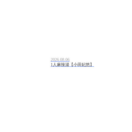
2026.08.06
1人麻辣湯【小田妃悠】