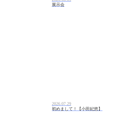
展示会
2026.07.29
初めまして！【小田妃悠】