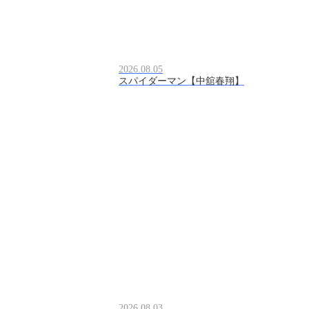
2026.08.05
スパイダーマン【中舘春翔】
2026.08.03