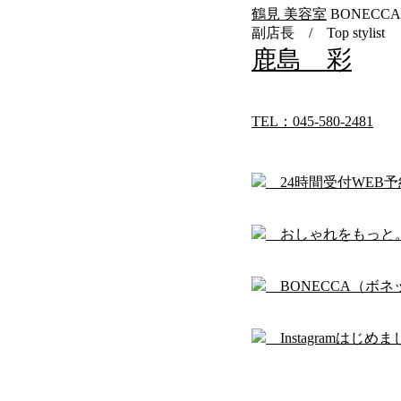
鶴見 美容室
BONECC
副店長 / Top stylist
鹿島 彩
TEL：045-580-2481
24時間受付WEB
おしゃれをもっと
BONECCA（ボネ
Instagramはじめま