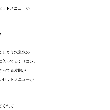
リセットメニューが
？
てしまう水道水の
に入ってるシリコン、
ざってる皮脂が
リセットメニューが
てくれて、