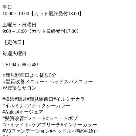
平日
10:00～19:00【カット最終受付18:00】
土曜日・日曜日
9:00～18:00【カット最終受付17:00】
【定休日】
毎週火曜日
TEL045-580-2481
○鶴見駅西口より徒歩5分
○髪質改善メニュー・ヘッドスパメニュー
が豊富なサロン
#横浜#鶴見#鶴見駅西口#イルミナカラー
#イルミナ#アディクシーカラー
#Aujua#オージュア
#髪質改善#ショート#ショートボブ
#ハイライト#ケアブリーチ#インナーカラー
#V3ファンデーション#ヘッドスパ#縮毛矯正