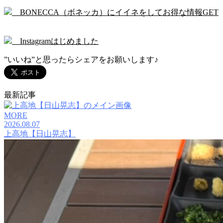
BONECCA（ボネッカ）にイイネをしてお得な情報GET
Instagramはじめました
”いいね”と思ったらシェアをお願いします♪
最新記事
MORE
2026.08.07
上高地【日山晃志】