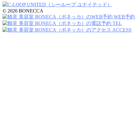
© 2026 BONECCA
WEB予約
TEL
ACCESS