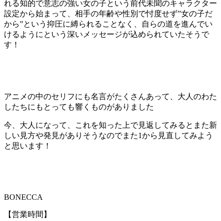
れる知的で意志の強い女の子という前代未聞のキャラクター
設定から始まって、相手の年齢や性別で忖度せず”女の子だ
から”という抑圧に縛られることなく、自らの道を進んでい
けるようにという深いメッセージが込められていたそうで
す！
アニメの中のセリフにも名言がたくさんあって、大人のわた
したちにもとっても響くものがありました
今、大人になって、これを知った上で見返してみるとまた新
しい見方や発見がありそうなのでまた1から見直してみよう
と思います！
BONECCA
【営業時間】