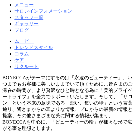
メニュー
サロンインフォメーション
スタッフ一覧
ギャラリー
ブログ
ムービー
トレンドスタイル
コラム
ケア
リクルート
BONECCAがテーマにするのは「永遠のビューティー」。い
つまでもお客様に美しいままでいて頂くために…皆さまのご
滞在の時間が、より贅沢なひと時となる為に「美的プライベ
ートライフ」を全力でサポートいたします。そして、「サロ
ン」という本来の意味である「憩い、集いの場」という言葉
通り、皆さまからの耳よりな情報、プロからの最新の情報と
提案、その他さまざまな美に関する情報が集まり、
BONECCAを中心に、「ビューティーの輪」が様々な形で広
がる事を理想とします。