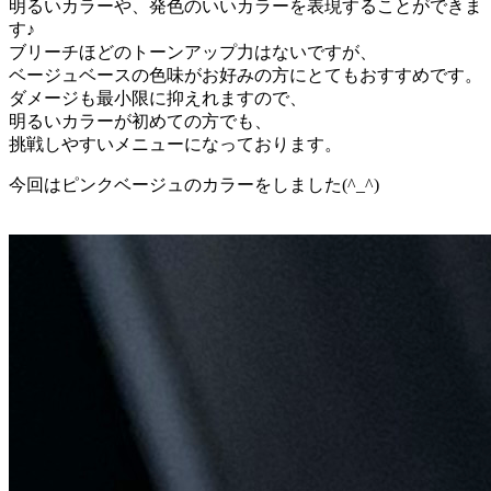
明るいカラーや、発色のいいカラーを表現することができま
す♪
ブリーチほどのトーンアップ力はないですが、
ベージュベースの色味がお好みの方にとてもおすすめです。
ダメージも最小限に抑えれますので、
明るいカラーが初めての方でも、
挑戦しやすいメニューになっております。
今回はピンクベージュのカラーをしました(^_^)