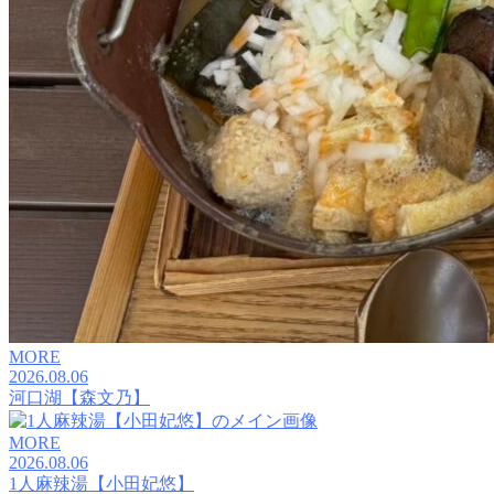
MORE
2026.08.06
河口湖【森文乃】
MORE
2026.08.06
1人麻辣湯【小田妃悠】