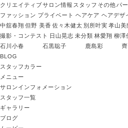
クリエイティブ
サロン情報
スタッフ
その他
パ
ファッション
プライベート
ヘアケア
ヘアデザ
中舘春翔
但野 美香
佐々木健太
別所叶実
孝山美
撮影・コンテスト
日山晃志
未分類
林愛翔
柳澤
石川小春
石黒聡子
鹿島彩
齊
BLOG
スタッフカラー
メニュー
サロンインフォメーション
スタッフ一覧
ギャラリー
ブログ