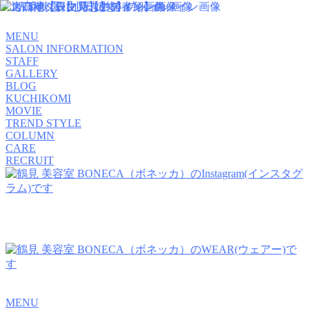
MENU
SALON INFORMATION
STAFF
GALLERY
BLOG
KUCHIKOMI
MOVIE
TREND STYLE
COLUMN
CARE
RECRUIT
MENU