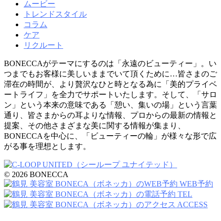
ムービー
トレンドスタイル
コラム
ケア
リクルート
BONECCAがテーマにするのは「永遠のビューティー」。い
つまでもお客様に美しいままでいて頂くために…皆さまのご
滞在の時間が、より贅沢なひと時となる為に「美的プライベ
ートライフ」を全力でサポートいたします。そして、「サロ
ン」という本来の意味である「憩い、集いの場」という言葉
通り、皆さまからの耳よりな情報、プロからの最新の情報と
提案、その他さまざまな美に関する情報が集まり、
BONECCAを中心に、「ビューティーの輪」が様々な形で広
がる事を理想とします。
© 2026 BONECCA
WEB予約
TEL
ACCESS