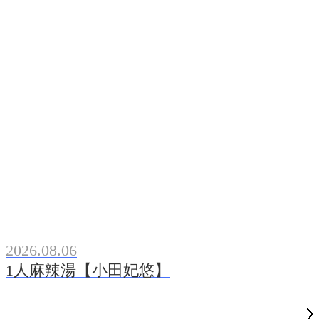
2026.08.06
1人麻辣湯【小田妃悠】