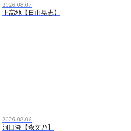
2026.08.07
上高地【日山晃志】
2026.08.06
河口湖【森文乃】