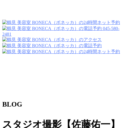
045-580-
2481
BLOG
スタジオ撮影【佐藤佑一】