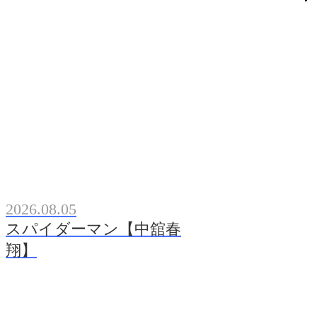
2026.08.05
スパイダーマン【中舘春
翔】