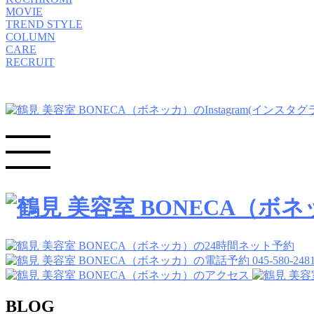
MOVIE
TREND STYLE
COLUMN
CARE
RECRUIT
045-580-248
BLOG