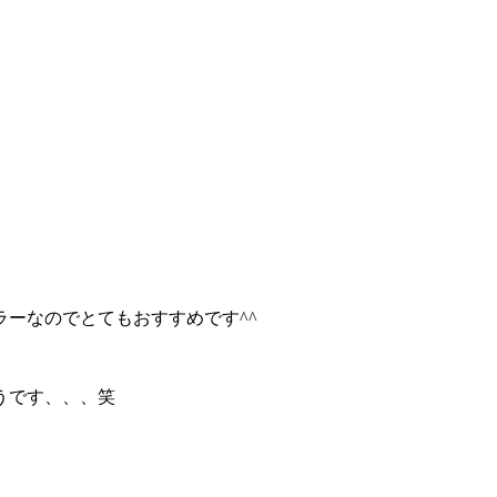
ーなのでとてもおすすめです^^
うです、、、笑