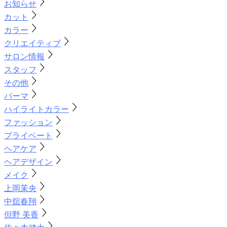
お知らせ
カット
カラー
クリエイティブ
サロン情報
スタッフ
その他
パーマ
ハイライトカラー
ファッション
プライベート
ヘアケア
ヘアデザイン
メイク
上岡茉央
中舘春翔
但野 美香