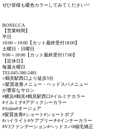
ぜひ皆様も暖色カラーしてみてください^^
BONECCA
【営業時間】
平日
10:00～19:00【カット最終受付18:00】
土曜日・日曜日
9:00～18:00【カット最終受付17:00】
【定休日】
毎週火曜日
TEL045-580-2481
○鶴見駅西口より徒歩5分
○髪質改善メニュー・ヘッドスパメニュー
が豊富なサロン
#横浜#鶴見#鶴見駅西口#イルミナカラー
#イルミナ#アディクシーカラー
#Aujua#オージュア
#髪質改善#ショート#ショートボブ
#ハイライト#ケアブリーチ#インナーカラー
#V3ファンデーション#ヘッドスパ#縮毛矯正