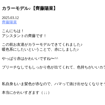
カラーモデル♪【齊藤陽菜】
2025.03.12
齊藤陽菜
こんにちは！
アシスタントの齊藤です！
この前お友達がカラーモデルできてくれました♪
暖色系にしたいということで、赤にしました♪
やっぱり赤はかわいいですね〜^^
ブリーチなしでもしっかり色が出てくれて、色持ちがいいカラ
私自身もいま髪色が赤なので、ハマって抜け出せなくなりそ
本当にかわいすぎます（ ; ; ）