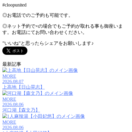
#cloopunited
◎お電話でのご予約も可能です。
◎ネット予約で×の場合でもご予約が取れる事も御座いま
す。お電話にてお問い合わせください。
”いいね”と思ったらシェアをお願いします♪
最新記事
MORE
2026.08.07
上高地【日山晃志】
MORE
2026.08.06
河口湖【森文乃】
MORE
2026.08.06