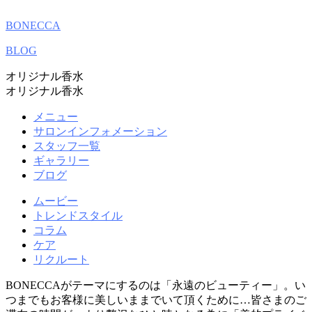
BONECCA
BLOG
オリジナル香水
オリジナル香水
メニュー
サロンインフォメーション
スタッフ一覧
ギャラリー
ブログ
ムービー
トレンドスタイル
コラム
ケア
リクルート
BONECCAがテーマにするのは「永遠のビューティー」。い
つまでもお客様に美しいままでいて頂くために…皆さまのご