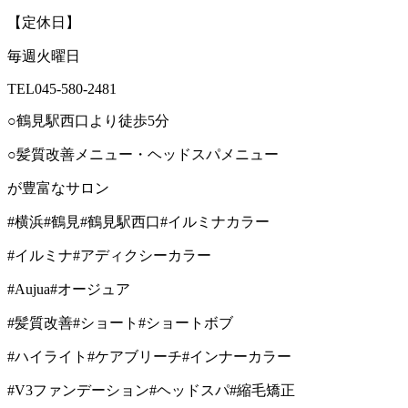
【定休日】
毎週火曜日
TEL045-580-2481
○鶴見駅西口より徒歩5分
○髪質改善メニュー・ヘッドスパメニュー
が豊富なサロン
#横浜#鶴見#鶴見駅西口#イルミナカラー
#イルミナ#アディクシーカラー
#Aujua#オージュア
#髪質改善#ショート#ショートボブ
#ハイライト#ケアブリーチ#インナーカラー
#V3ファンデーション#ヘッドスパ#縮毛矯正