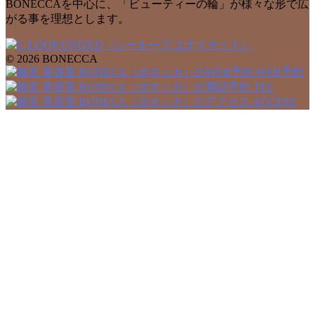
BONECCAを中心に、「ビューティーの輪」が様々な形で広
がる事を理想とします。
© 2026 BONECCA
WEB予約
TEL
ACCESS