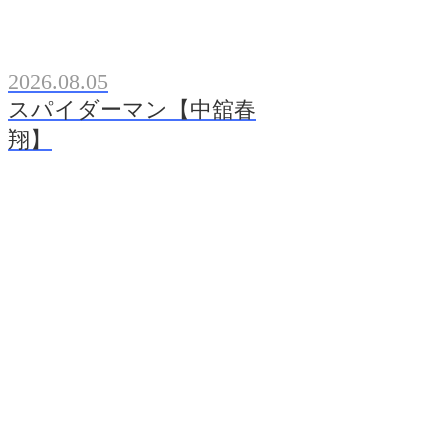
2026.08.05
スパイダーマン【中舘春
翔】