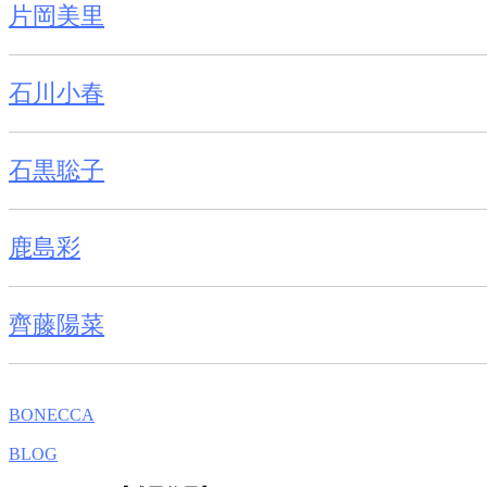
片岡美里
石川小春
石黒聡子
鹿島彩
齊藤陽菜
BONECCA
BLOG