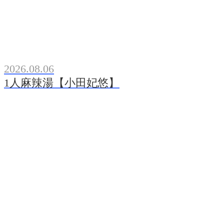
2026.08.06
1人麻辣湯【小田妃悠】