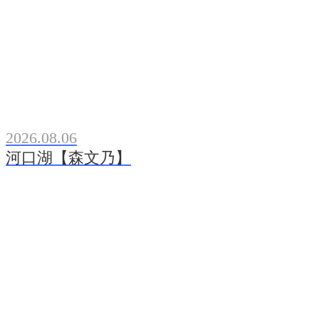
2026.08.06
河口湖【森文乃】