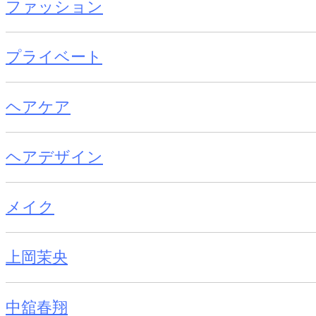
ファッション
プライベート
ヘアケア
ヘアデザイン
メイク
上岡茉央
中舘春翔