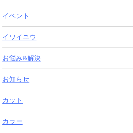
イベント
イワイユウ
お悩み&解決
お知らせ
カット
カラー