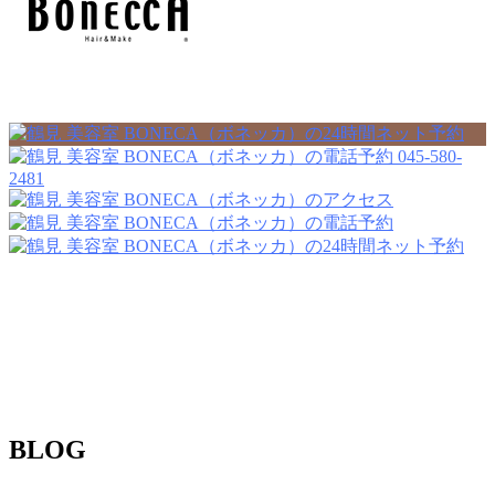
045-580-
2481
BLOG