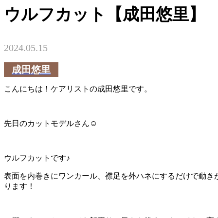
ウルフカット【成田悠里】
2024.05.15
成田悠里
こんにちは！ケアリストの成田悠里です。
先日のカットモデルさん︎☺︎
ウルフカットです♪
表面を内巻きにワンカール、襟足を外ハネにするだけで動き
ります！