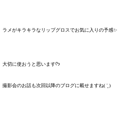
ラメがキラキラなリップグロスでお気に入りの予感✨
大切に使おうと思いますᡣ𐭩
撮影会のお話も次回以降のブログに載せますね( ¨̮ )