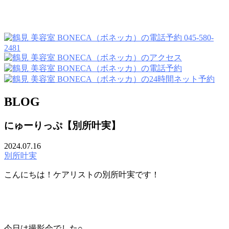
045-580-
2481
BLOG
にゅーりっぷ【別所叶実】
2024.07.16
別所叶実
こんにちは！ケアリストの別所叶実です！
今日は撮影会でした○