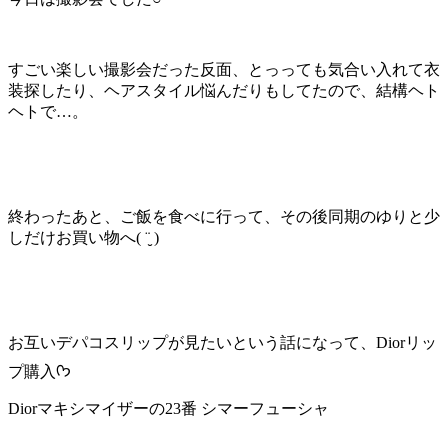
すごい楽しい撮影会だった反面、とっっても気合い入れて衣
装探したり、ヘアスタイル悩んだりもしてたので、結構ヘト
ヘトで…。
終わったあと、ご飯を食べに行って、その後同期のゆりと少
しだけお買い物へ( ¨̮ )
お互いデパコスリップが見たいという話になって、Diorリッ
プ購入ᡣ𐭩
Diorマキシマイザーの23番 シマーフューシャ