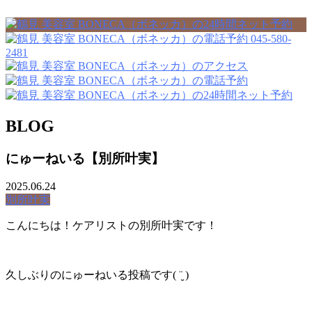
045-580-
2481
BLOG
にゅーねいる【別所叶実】
2025.06.24
別所叶実
こんにちは！ケアリストの別所叶実です！
久しぶりのにゅーねいる投稿です( ¨̮ )