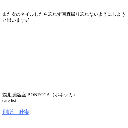
また次のネイルしたら忘れず写真撮り忘れないようにしよう
と思います💅
鶴見 美容室
BONECCA（ボネッカ）
care list
別所 叶実