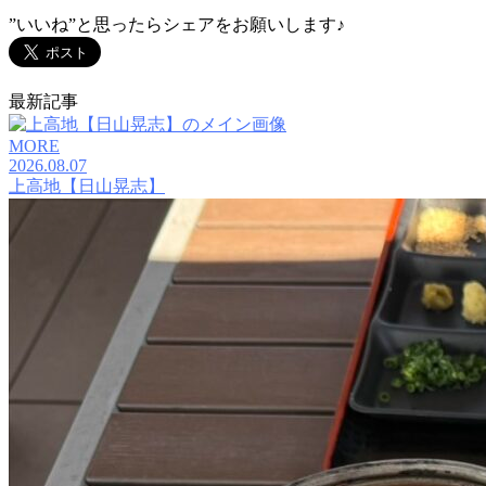
”いいね”と思ったらシェアをお願いします♪
最新記事
MORE
2026.08.07
上高地【日山晃志】