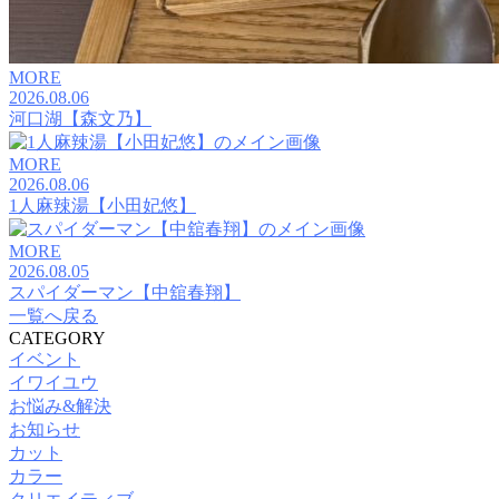
MORE
2026.08.06
河口湖【森文乃】
MORE
2026.08.06
1人麻辣湯【小田妃悠】
MORE
2026.08.05
スパイダーマン【中舘春翔】
一覧へ戻る
CATEGORY
イベント
イワイユウ
お悩み&解決
お知らせ
カット
カラー