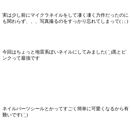
実は少し前にマイクラネイルをして凄く凄く力作だったのに
も関わらず、、、写真撮るのをすっかり忘れてしまって( ; ; )
今回はちょっと地雷系ぽいネイルにしてみました( ¨̮ )黒とピ
ンクって最強です
ネイルパーツシールとかってすごく簡単に可愛くなるから有
難いです( ¨̮ )