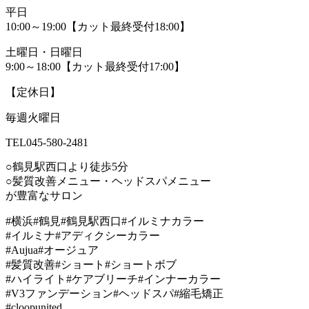
平日
10:00～19:00【カット最終受付18:00】
土曜日・日曜日
9:00～18:00【カット最終受付17:00】
【定休日】
毎週火曜日
TEL045-580-2481
○鶴見駅西口より徒歩5分
○髪質改善メニュー・ヘッドスパメニュー
が豊富なサロン
#横浜#鶴見#鶴見駅西口#イルミナカラー
#イルミナ#アディクシーカラー
#Aujua#オージュア
#髪質改善#ショート#ショートボブ
#ハイライト#ケアブリーチ#インナーカラー
#V3ファンデーション#ヘッドスパ#縮毛矯正
#cloopunited