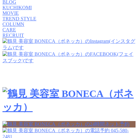
BLOG
KUCHIKOMI
MOVIE
TREND STYLE
COLUMN
CARE
RECRUIT
045-580-
2481