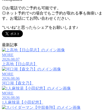
◎お電話でのご予約も可能です。
◎ネット予約で×の場合でもご予約が取れる事も御座いま
す。お電話にてお問い合わせください。
”いいね”と思ったらシェアをお願いします♪
最新記事
MORE
2026.08.07
上高地【日山晃志】
MORE
2026.08.06
河口湖【森文乃】
MORE
2026.08.06
1人麻辣湯【小田妃悠】