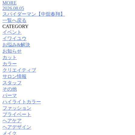
MORE
2026.08.05
スパイダーマン【中舘春翔】
一覧へ戻る
CATEGORY
イベント
イワイユウ
お悩み&解決
お知らせ
カット
カラー
クリエイティブ
サロン情報
スタッフ
その他
パーマ
ハイライトカラー
ファッション
プライベート
ヘアケア
ヘアデザイン
メイク